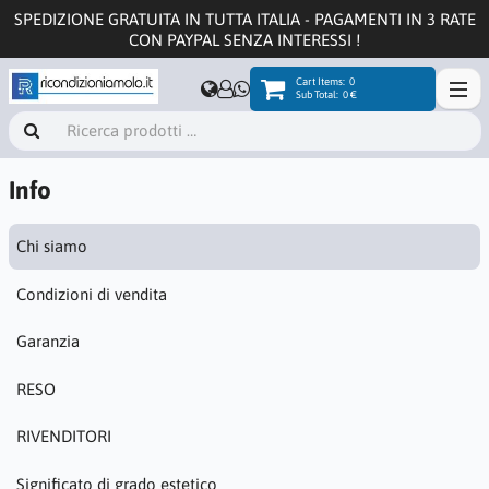
SPEDIZIONE GRATUITA IN TUTTA ITALIA - PAGAMENTI IN 3 RATE
CON PAYPAL SENZA INTERESSI !
Cart Items:
0
Sub Total:
0 €
Info
Chi siamo
Condizioni di vendita
Garanzia
RESO
RIVENDITORI
Significato di grado estetico