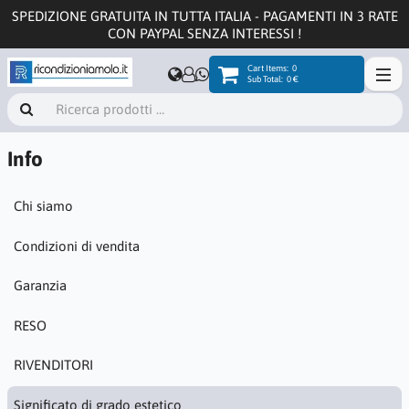
SPEDIZIONE GRATUITA IN TUTTA ITALIA - PAGAMENTI IN 3 RATE
CON PAYPAL SENZA INTERESSI !
Cart Items:
0
Sub Total:
0 €
Info
Chi siamo
Condizioni di vendita
Garanzia
RESO
RIVENDITORI
Significato di grado estetico