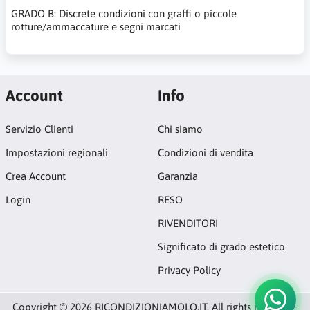
GRADO B: Discrete condizioni con graffi o piccole
rotture/ammaccature e segni marcati
Account
Info
Servizio Clienti
Chi siamo
Impostazioni regionali
Condizioni di vendita
Crea Account
Garanzia
Login
RESO
RIVENDITORI
Significato di grado estetico
Privacy Policy
Copyright © 2026 RICONDIZIONIAMOLO.IT. All rights reserved ·